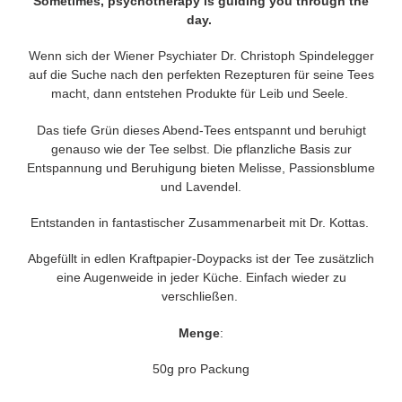
Sometimes, psychotherapy is guiding you through the
day.
Wenn sich der Wiener Psychiater Dr. Christoph Spindelegger
auf die Suche nach den perfekten Rezepturen für seine Tees
macht, dann entstehen Produkte für Leib und Seele.
Das tiefe Grün dieses Abend-Tees entspannt und beruhigt
genauso wie der Tee selbst. Die pflanzliche Basis zur
Entspannung und Beruhigung bieten Melisse, Passionsblume
und Lavendel.
Entstanden in fantastischer Zusammenarbeit mit Dr. Kottas.
Abgefüllt in edlen Kraftpapier-Doypacks ist der Tee zusätzlich
eine Augenweide in jeder Küche. Einfach wieder zu
verschließen.
Menge
:
50g pro Packung